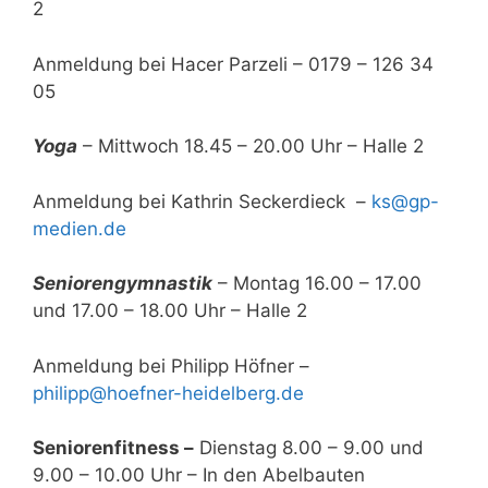
2
Anmeldung bei Hacer Parzeli – 0179 – 126 34
05
Yoga
– Mittwoch 18.45 – 20.00 Uhr – Halle 2
Anmeldung bei Kathrin Seckerdieck –
ks@gp-
medien.de
Seniorengymnastik
– Montag 16.00 – 17.00
und 17.00 – 18.00 Uhr – Halle 2
Anmeldung bei Philipp Höfner –
philipp@hoefner-heidelberg.de
Seniorenfitness –
Dienstag 8.00 – 9.00 und
9.00 – 10.00 Uhr – In den Abelbauten