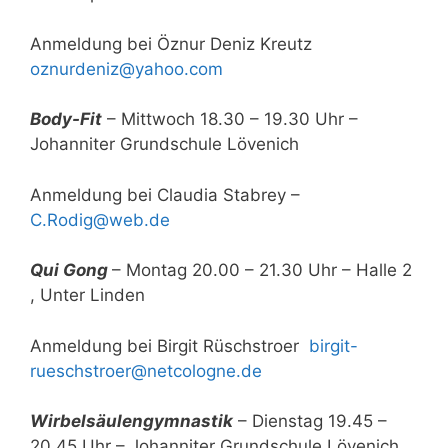
Anmeldung bei Öznur Deniz Kreutz
oznurdeniz@yahoo.com
Body-Fit
– Mittwoch 18.30 – 19.30 Uhr –
Johanniter Grundschule Lövenich
Anmeldung bei Claudia Stabrey –
C.Rodig@web.de
Qui Gong
– Montag 20.00 – 21.30 Uhr – Halle 2
, Unter Linden
Anmeldung bei Birgit Rüschstroer
birgit-
rueschstroer@netcologne.de
Wirbelsäulengymnastik
– Dienstag 19.45 –
20.45 Uhr – Johanniter Grundschule Lövenich