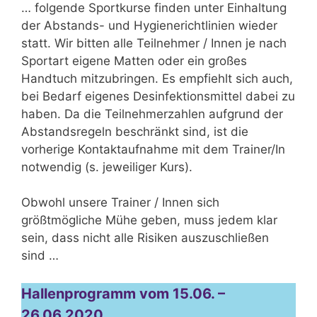
… folgende Sportkurse finden unter Einhaltung
der Abstands- und Hygienerichtlinien wieder
statt. Wir bitten alle Teilnehmer / Innen je nach
Sportart eigene Matten oder ein großes
Handtuch mitzubringen. Es empfiehlt sich auch,
bei Bedarf eigenes Desinfektionsmittel dabei zu
haben. Da die Teilnehmerzahlen aufgrund der
Abstandsregeln beschränkt sind, ist die
vorherige Kontaktaufnahme mit dem Trainer/In
notwendig (s. jeweiliger Kurs).
Obwohl unsere Trainer / Innen sich
größtmögliche Mühe geben, muss jedem klar
sein, dass nicht alle Risiken auszuschließen
sind …
Hallenprogramm vom 15.06. –
26.06.2020