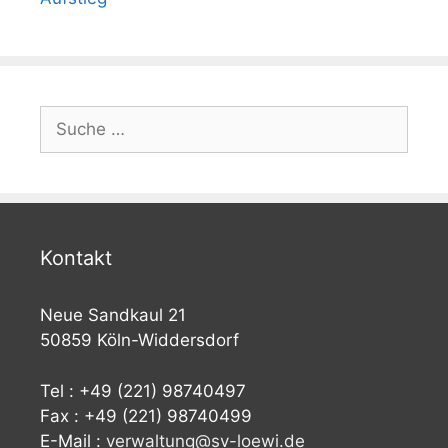
Suche
nach:
Kontakt
Neue Sandkaul 21
50859 Köln-Widdersdorf
Tel : +49 (221) 98740497
Fax : +49 (221) 98740499
E-Mail :
verwaltung@sv-loewi.de