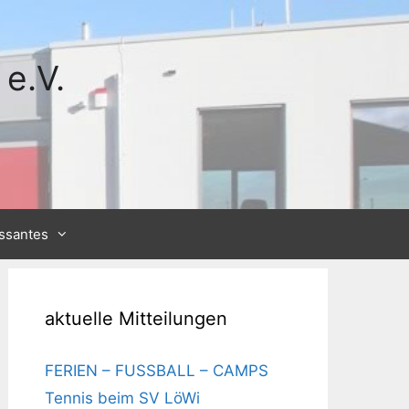
e.V.
essantes
aktuelle Mitteilungen
FERIEN – FUSSBALL – CAMPS
Tennis beim SV LöWi