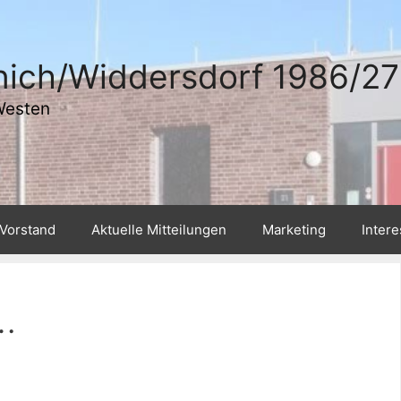
ich/Widdersdorf 1986/27 
Westen
Vorstand
Aktuelle Mitteilungen
Marketing
Inter
…