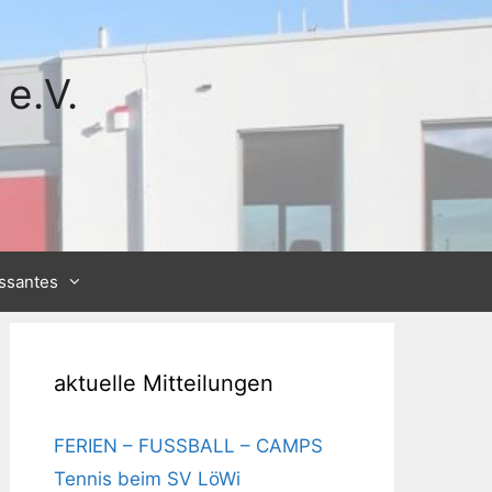
e.V.
essantes
aktuelle Mitteilungen
FERIEN – FUSSBALL – CAMPS
Tennis beim SV LöWi