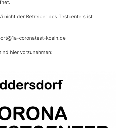
fnet.
 nicht der Betreiber des Testcenters ist.
port@1a-coronatest-koeln.de
ind hier vorzunehmen: