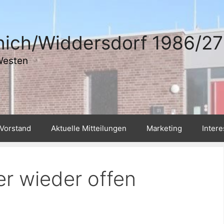
ich/Widdersdorf 1986/27 
Westen
Vorstand
Aktuelle Mitteilungen
Marketing
Inter
r wieder offen