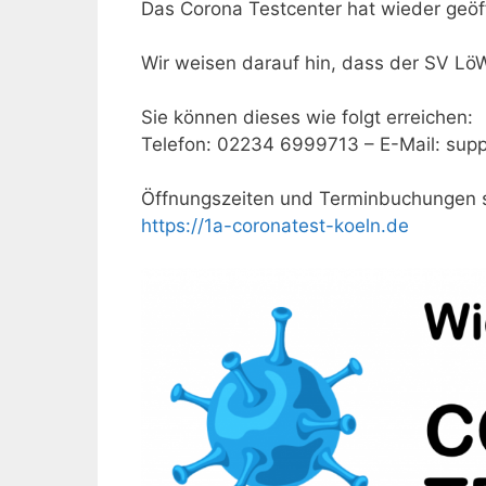
Das Corona Testcenter hat wieder geöf
Wir weisen darauf hin, dass der SV LöWi
Sie können dieses wie folgt erreichen:
Telefon: 02234 6999713 – E-Mail: sup
Öffnungszeiten und Terminbuchungen s
https://1a-coronatest-koeln.de