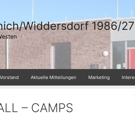
ich/Widdersdorf 1986/27 
Westen
Vorstand
Aktuelle Mitteilungen
Marketing
Inter
ALL – CAMPS