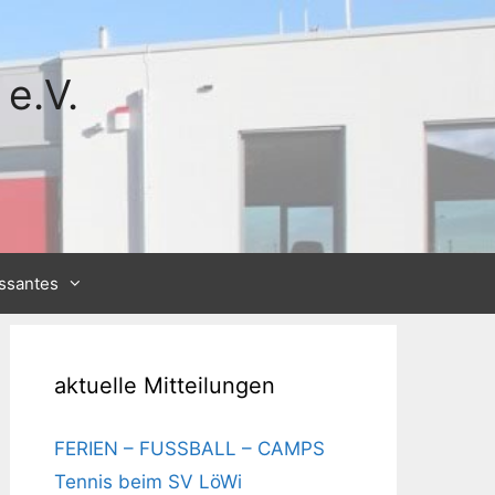
e.V.
essantes
aktuelle Mitteilungen
FERIEN – FUSSBALL – CAMPS
Tennis beim SV LöWi