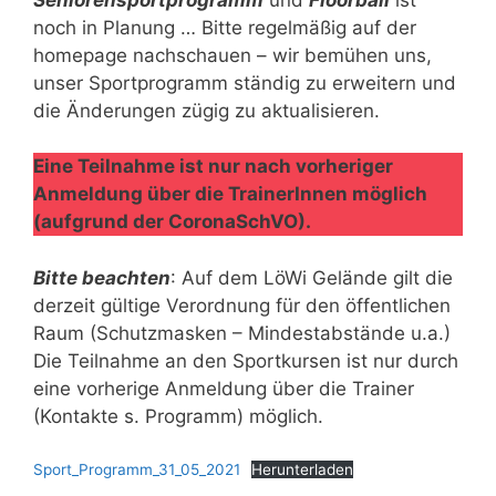
noch in Planung … Bitte regelmäßig auf der
homepage nachschauen – wir bemühen uns,
unser Sportprogramm ständig zu erweitern und
die Änderungen zügig zu aktualisieren.
Eine Teilnahme ist nur nach vorheriger
Anmeldung über die TrainerInnen möglich
(aufgrund der CoronaSchVO).
Bitte beachten
: Auf dem LöWi Gelände gilt die
derzeit gültige Verordnung für den öffentlichen
Raum (Schutzmasken – Mindestabstände u.a.)
Die Teilnahme an den Sportkursen ist nur durch
eine vorherige Anmeldung über die Trainer
(Kontakte s. Programm) möglich.
Sport_Programm_31_05_2021
Herunterladen