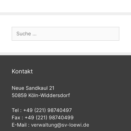
Suche
nach:
Kontakt
Neue Sandkaul 21
50859 Köln-Widdersdorf
Tel : +49 (221) 98740497
Fax : +49 (221) 98740499
E-Mail :
verwaltung@sv-loewi.de