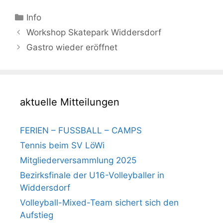
Kategorien
Info
Beitrags-
Workshop Skatepark Widdersdorf
Navigation
Gastro wieder eröffnet
aktuelle Mitteilungen
FERIEN – FUSSBALL – CAMPS
Tennis beim SV LöWi
Mitgliederversammlung 2025
Bezirksfinale der U16-Volleyballer in
Widdersdorf
Volleyball-Mixed-Team sichert sich den
Aufstieg