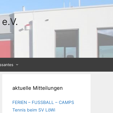
e.V.
essantes
aktuelle Mitteilungen
FERIEN – FUSSBALL – CAMPS
Tennis beim SV LöWi