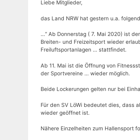
Liebe Mitglieder,
das Land NRW hat gestern u.a. folgend
…“ Ab Donnerstag ( 7. Mai 2020) ist de
Breiten- und Freizeitsport wieder erlaub
Freiluftsportanlagen … stattfindet.
Ab 11. Mai ist die Öffnung von Fitness
der Sportvereine … wieder möglich.
Beide Lockerungen gelten nur bei Einh
Für den SV LöWi bedeutet dies, dass ab
wieder geöffnet ist.
Nähere Einzelheiten zum Hallensport fo