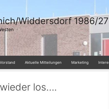
ich/Widdersdorf 1986/27 
Westen
Vorstand
Aktuelle Mitteilungen
Marketing
Inter
wieder los….