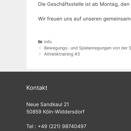
Die Geschäftsstelle ist ab Montag, den 
Wir freuen uns auf unseren gemeinsam
Kategorien
Info
Beitrags-
Bewegungs- und Spielanregungen von der 
Navigation
Athletiktraining #3
Kontakt
Neue Sandkaul 21
50859 Köln-Widdersdorf
Tel : +49 (221) 98740497