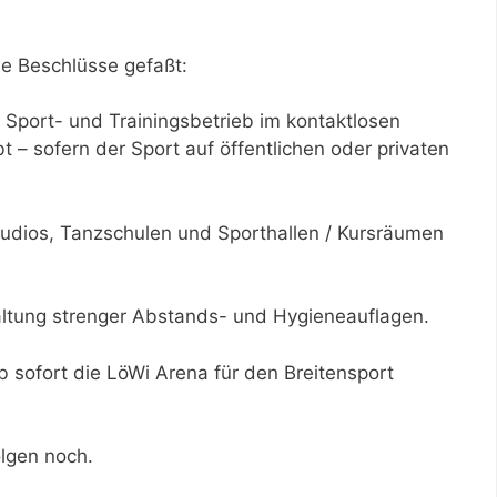
e Beschlüsse gefaßt:
r Sport- und Trainingsbetrieb im kontaktlosen
t – sofern der Sport auf öffentlichen oder privaten
studios, Tanzschulen und Sporthallen / Kursräumen
altung strenger Abstands- und Hygieneauflagen.
 sofort die LöWi Arena für den Breitensport
lgen noch.