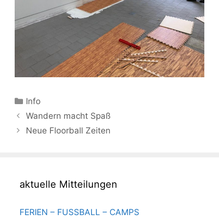
Kategorien
Info
Beitrags-
Wandern macht Spaß
Navigation
Neue Floorball Zeiten
aktuelle Mitteilungen
FERIEN – FUSSBALL – CAMPS