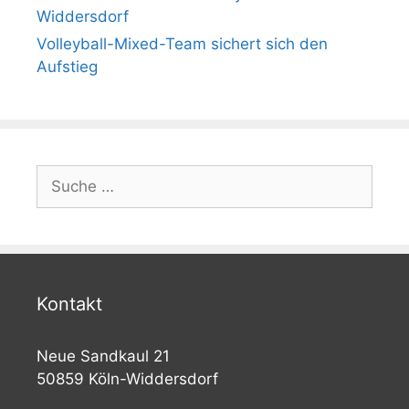
Widdersdorf
Volleyball-Mixed-Team sichert sich den
Aufstieg
Suche
nach:
Kontakt
Neue Sandkaul 21
50859 Köln-Widdersdorf